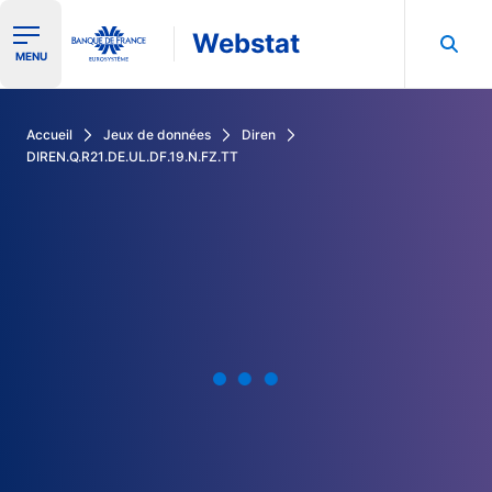
Webstat
Ouvrir le menu de navigation
MENU
Rechercher dans les données de la Banque de France
Accueil
Jeux de données
Diren
DIREN.Q.R21.DE.UL.DF.19.N.FZ.TT