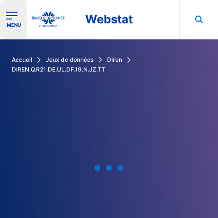
Webstat
Ouvrir le menu de navigation
MENU
Rechercher dans les données de la Banque de France
Accueil
Jeux de données
Diren
DIREN.Q.R21.DE.UL.DF.19.N.JZ.TT