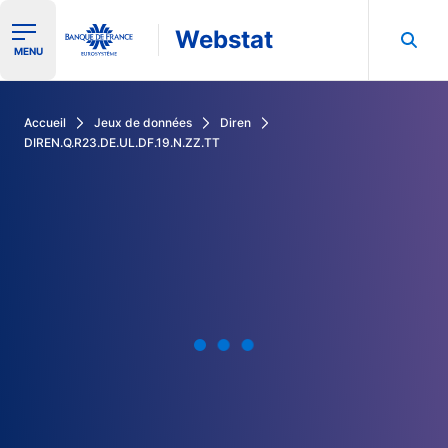
Webstat
Ouvrir le menu de navigation
MENU
Rechercher dans les données de la Banque de France
Accueil
Jeux de données
Diren
DIREN.Q.R23.DE.UL.DF.19.N.ZZ.TT