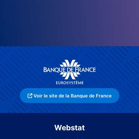
Voir le site de la Banque de France
Webstat