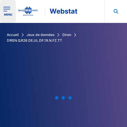
Webstat
Ouvrir le menu de navigation
MENU
Rechercher dans les données de la Banque de France
Accueil
Jeux de données
Diren
DIREN.Q.R26.DE.UL.DF.19.N.FZ.TT