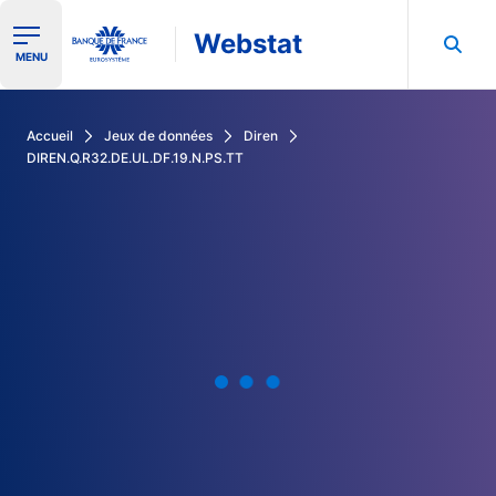
Webstat
Ouvrir le menu de navigation
MENU
Rechercher dans les données de la Banque de France
Accueil
Jeux de données
Diren
DIREN.Q.R32.DE.UL.DF.19.N.PS.TT