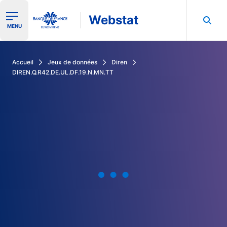
Webstat
Ouvrir le menu de navigation
MENU
Rechercher dans les données de la Banque de France
Accueil
Jeux de données
Diren
DIREN.Q.R42.DE.UL.DF.19.N.MN.TT