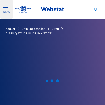
Webstat
Ouvrir le menu de navigation
MENU
Rechercher dans les données de la Banque de France
Accueil
Jeux de données
Diren
DIREN.Q.R73.DE.UL.DF.19.N.ZZ.TT