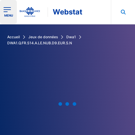
Webstat
Ouvrir le menu de navigation
MENU
Rechercher dans les données de la Banque de France
Accueil
Jeux de données
Dwa1
DWA1.Q.FR.S14.A.LE.NUB.D9.EUR.S.N