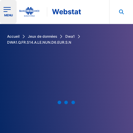
Webstat
Ouvrir le menu de navigation
MENU
Rechercher dans les données de la Banque de France
Accueil
Jeux de données
Dwa1
DWA1.Q.FR.S14.A.LE.NUN.D6.EUR.S.N