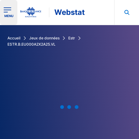
Webstat
Ouvrir le menu de navigation
MENU
Rechercher dans les données de la Banque de France
Accueil
Jeux de données
Estr
ESTR.B.EU000A2X2A25.VL