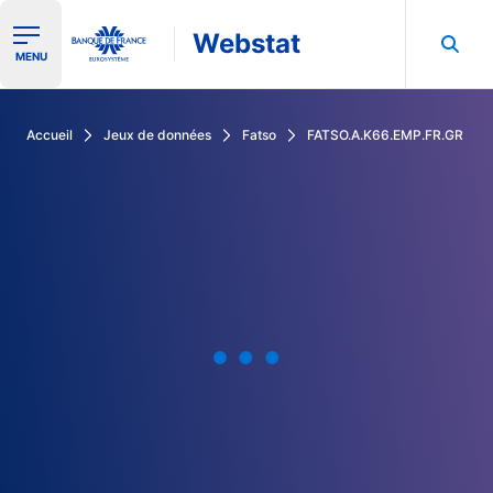
Webstat
Ouvrir le menu de navigation
MENU
Rechercher dans les données de la Banque de France
Accueil
Jeux de données
Fatso
FATSO.A.K66.EMP.FR.GR