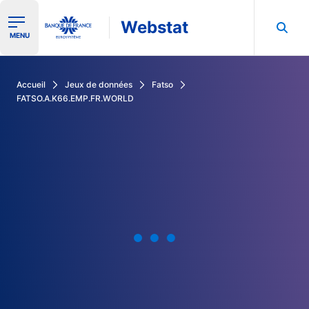
Webstat
Ouvrir le menu de navigation
MENU
Rechercher dans les données de la Banque de France
Accueil
Jeux de données
Fatso
FATSO.A.K66.EMP.FR.WORLD