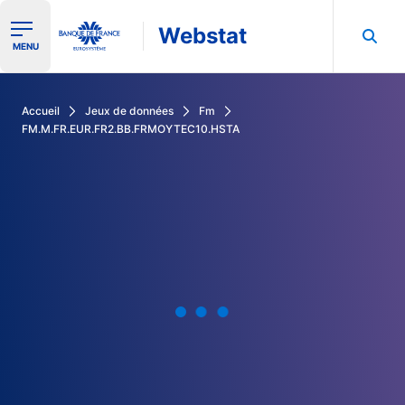
Webstat
Ouvrir le menu de navigation
MENU
Rechercher dans les données de la Banque de France
Accueil
Jeux de données
Fm
FM.M.FR.EUR.FR2.BB.FRMOYTEC10.HSTA