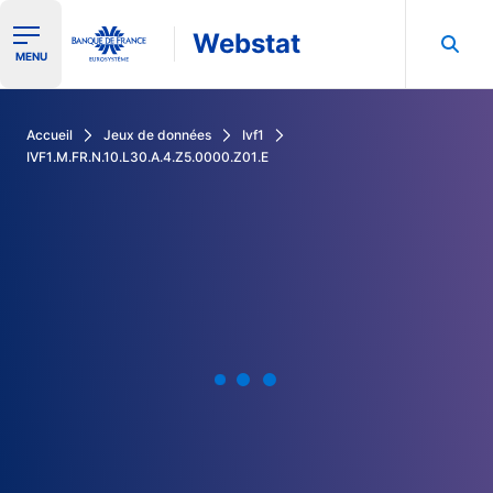
Webstat
Ouvrir le menu de navigation
MENU
Rechercher dans les données de la Banque de France
Accueil
Jeux de données
Ivf1
IVF1.M.FR.N.10.L30.A.4.Z5.0000.Z01.E