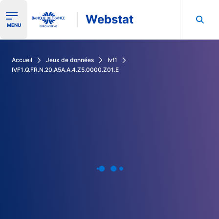
Webstat
Ouvrir le menu de navigation
MENU
Rechercher dans les données de la Banque de France
Accueil
Jeux de données
Ivf1
IVF1.Q.FR.N.20.A5A.A.4.Z5.0000.Z01.E