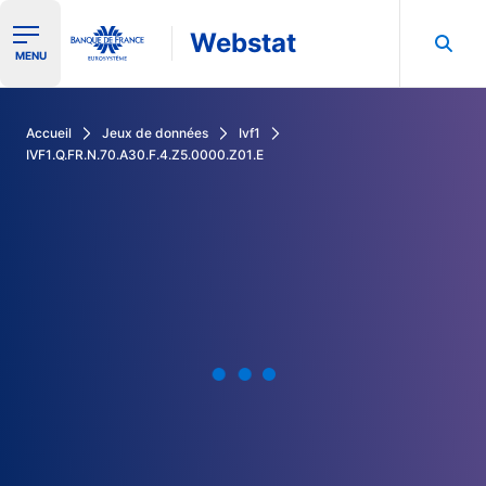
Webstat
Ouvrir le menu de navigation
MENU
Rechercher dans les données de la Banque de France
Accueil
Jeux de données
Ivf1
IVF1.Q.FR.N.70.A30.F.4.Z5.0000.Z01.E