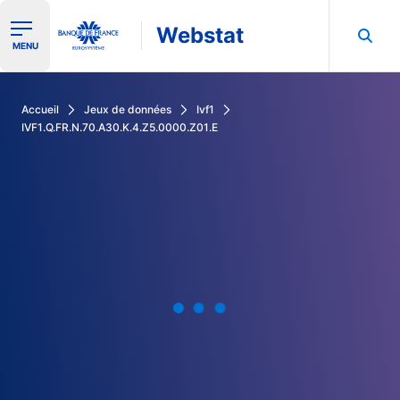
Webstat
Ouvrir le menu de navigation
MENU
Rechercher dans les données de la Banque de France
Accueil
Jeux de données
Ivf1
IVF1.Q.FR.N.70.A30.K.4.Z5.0000.Z01.E