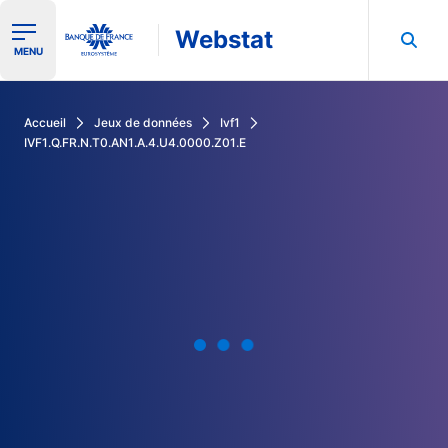
Webstat
Ouvrir le menu de navigation
MENU
Rechercher dans les données de la Banque de France
Accueil
Jeux de données
Ivf1
IVF1.Q.FR.N.T0.AN1.A.4.U4.0000.Z01.E