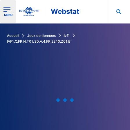
Webstat
Ouvrir le menu de navigation
MENU
Rechercher dans les données de la Banque de France
Accueil
Jeux de données
Ivf1
IVF1.Q.FR.N.T0.L30.A.4.FR.2240.Z01.E