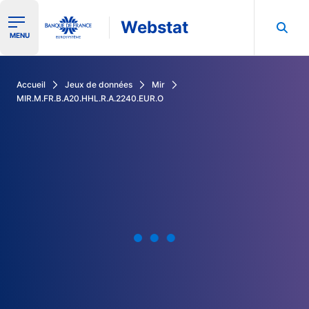
Webstat
Ouvrir le menu de navigation
MENU
Rechercher dans les données de la Banque de France
Accueil
Jeux de données
Mir
MIR.M.FR.B.A20.HHL.R.A.2240.EUR.O