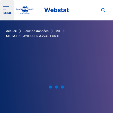
Webstat
Ouvrir le menu de navigation
MENU
Rechercher dans les données de la Banque de France
Accueil
Jeux de données
Mir
MIR.M.FR.B.A20.KKF.R.A.2240.EUR.O