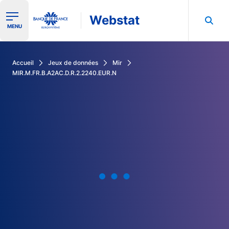
Webstat
Ouvrir le menu de navigation
MENU
Rechercher dans les données de la Banque de France
Accueil
Jeux de données
Mir
MIR.M.FR.B.A2AC.D.R.2.2240.EUR.N