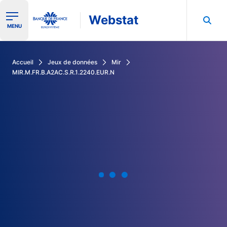
Webstat
Ouvrir le menu de navigation
MENU
Rechercher dans les données de la Banque de France
Accueil
Jeux de données
Mir
MIR.M.FR.B.A2AC.S.R.1.2240.EUR.N