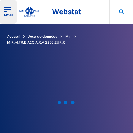
Webstat
Ouvrir le menu de navigation
MENU
Rechercher dans les données de la Banque de France
Accueil
Jeux de données
Mir
MIR.M.FR.B.A2C.A.R.A.2250.EUR.R