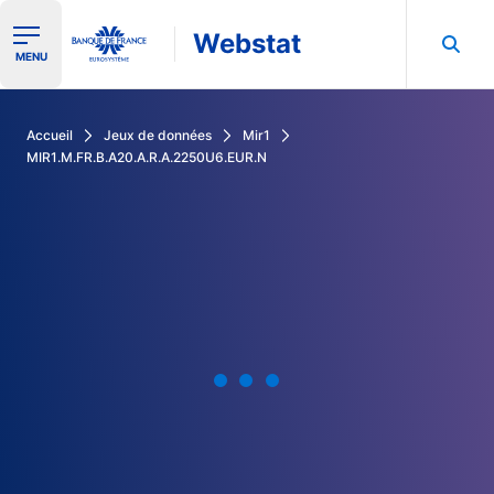
Webstat
Ouvrir le menu de navigation
MENU
Rechercher dans les données de la Banque de France
Accueil
Jeux de données
Mir1
MIR1.M.FR.B.A20.A.R.A.2250U6.EUR.N