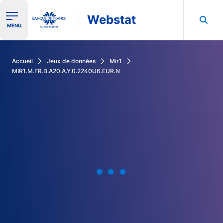
Webstat
Ouvrir le menu de navigation
MENU
Rechercher dans les données de la Banque de France
Accueil
Jeux de données
Mir1
MIR1.M.FR.B.A20.A.Y.0.2240U6.EUR.N