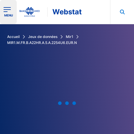
Webstat
Ouvrir le menu de navigation
MENU
Rechercher dans les données de la Banque de France
Accueil
Jeux de données
Mir1
MIR1.M.FR.B.A22HR.A.5.A.2254U6.EUR.N