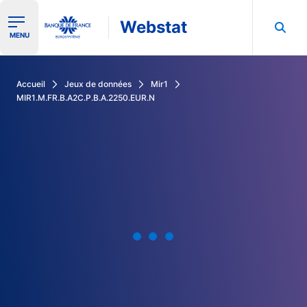
Webstat
Ouvrir le menu de navigation
MENU
Rechercher dans les données de la Banque de France
Accueil
Jeux de données
Mir1
MIR1.M.FR.B.A2C.P.B.A.2250.EUR.N