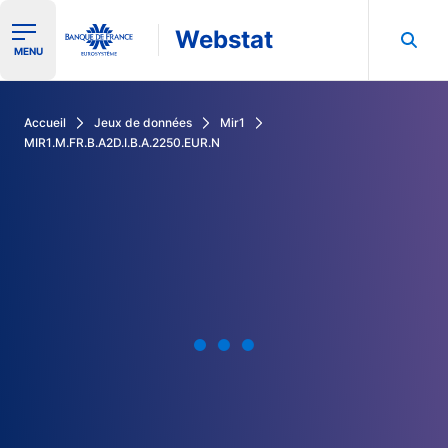
Webstat
Ouvrir le menu de navigation
MENU
Rechercher dans les données de la Banque de France
Accueil
Jeux de données
Mir1
MIR1.M.FR.B.A2D.I.B.A.2250.EUR.N