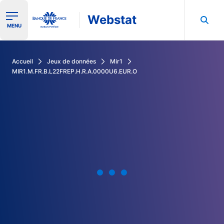
Webstat
Ouvrir le menu de navigation
MENU
Rechercher dans les données de la Banque de France
Accueil
Jeux de données
Mir1
MIR1.M.FR.B.L22FREP.H.R.A.0000U6.EUR.O