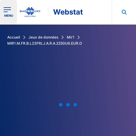
Webstat
Ouvrir le menu de navigation
MENU
Rechercher dans les données de la Banque de France
Accueil
Jeux de données
Mir1
MIR1.M.FR.B.L23FRLJ.A.R.A.2250U6.EUR.O