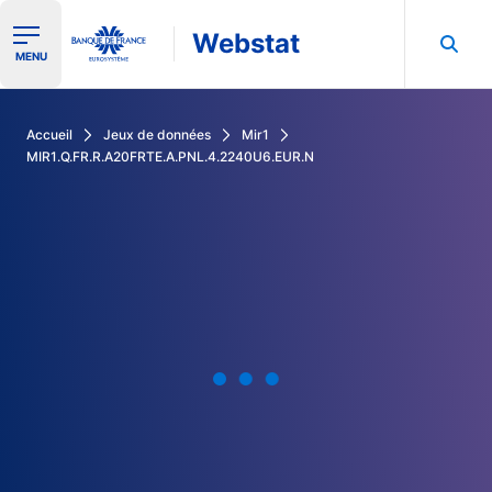
Webstat
Ouvrir le menu de navigation
MENU
Rechercher dans les données de la Banque de France
Accueil
Jeux de données
Mir1
MIR1.Q.FR.R.A20FRTE.A.PNL.4.2240U6.EUR.N