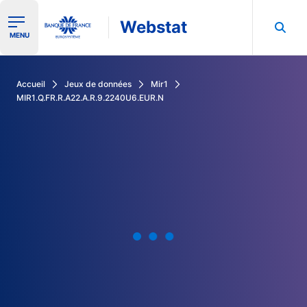
Webstat
Ouvrir le menu de navigation
MENU
Rechercher dans les données de la Banque de France
Accueil
Jeux de données
Mir1
MIR1.Q.FR.R.A22.A.R.9.2240U6.EUR.N