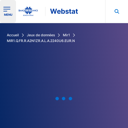
Webstat
Ouvrir le menu de navigation
MENU
Rechercher dans les données de la Banque de France
Accueil
Jeux de données
Mir1
MIR1.Q.FR.R.A2N1ZR.A.L.A.2240U6.EUR.N