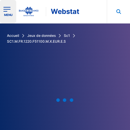
Webstat
Ouvrir le menu de navigation
MENU
Rechercher dans les données de la Banque de France
Accueil
Jeux de données
Sc1
SC1.M.FR.1220.F51100.M.X.EUR.E.S