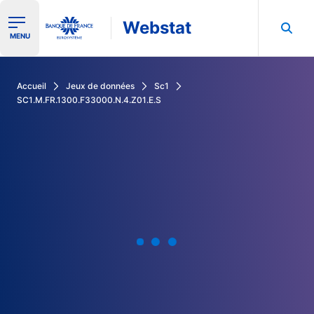
Webstat
Ouvrir le menu de navigation
MENU
Rechercher dans les données de la Banque de France
Accueil
Jeux de données
Sc1
SC1.M.FR.1300.F33000.N.4.Z01.E.S