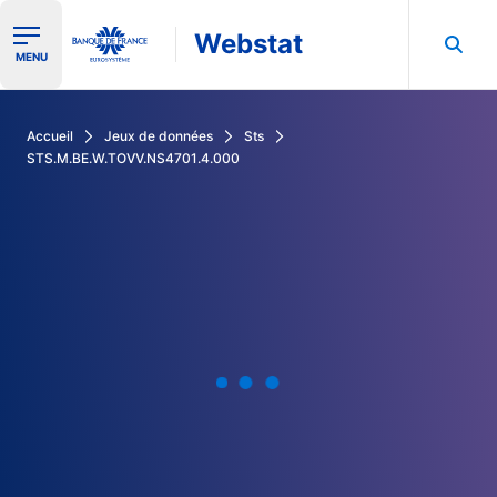
Webstat
Ouvrir le menu de navigation
MENU
Rechercher dans les données de la Banque de France
Accueil
Jeux de données
Sts
STS.M.BE.W.TOVV.NS4701.4.000