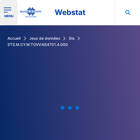
Webstat
Ouvrir le menu de navigation
MENU
Rechercher dans les données de la Banque de France
Accueil
Jeux de données
Sts
STS.M.CY.W.TOVV.NS4701.4.000