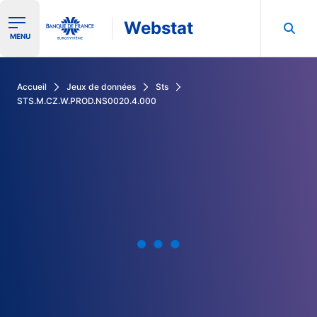
Webstat
Ouvrir le menu de navigation
MENU
Rechercher dans les données de la Banque de France
Accueil
Jeux de données
Sts
STS.M.CZ.W.PROD.NS0020.4.000