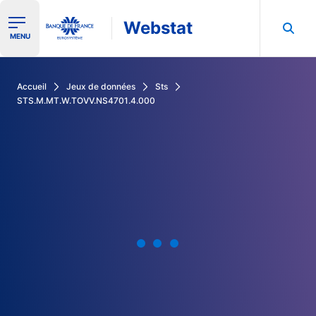
Webstat
Ouvrir le menu de navigation
MENU
Rechercher dans les données de la Banque de France
Accueil
Jeux de données
Sts
STS.M.MT.W.TOVV.NS4701.4.000