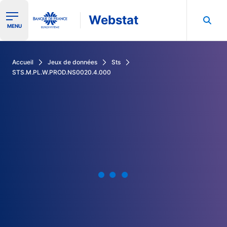
Webstat
Ouvrir le menu de navigation
MENU
Rechercher dans les données de la Banque de France
Accueil
Jeux de données
Sts
STS.M.PL.W.PROD.NS0020.4.000