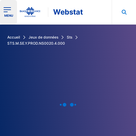
Webstat
Ouvrir le menu de navigation
MENU
Rechercher dans les données de la Banque de France
Accueil
Jeux de données
Sts
STS.M.SE.Y.PROD.NS0020.4.000