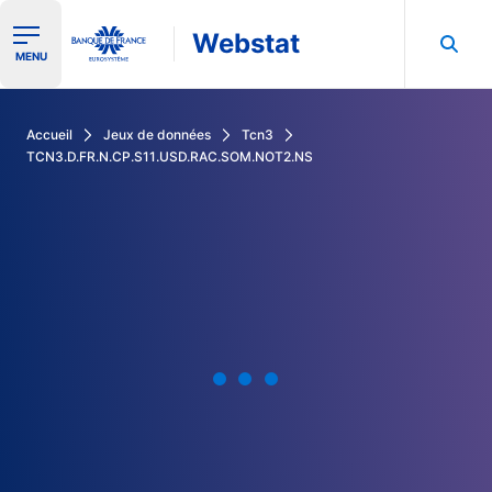
Webstat
Ouvrir le menu de navigation
MENU
Rechercher dans les données de la Banque de France
Accueil
Jeux de données
Tcn3
TCN3.D.FR.N.CP.S11.USD.RAC.SOM.NOT2.NS