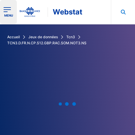
Webstat
Ouvrir le menu de navigation
MENU
Rechercher dans les données de la Banque de France
Accueil
Jeux de données
Tcn3
TCN3.D.FR.N.CP.S12.GBP.RAC.SOM.NOT3.NS