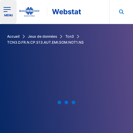
Webstat
Ouvrir le menu de navigation
MENU
Rechercher dans les données de la Banque de France
Accueil
Jeux de données
Tcn3
TCN3.D.FR.N.CP.S13.AUT.EMI.SOM.NOT1.NS