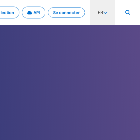
FR
lection
API
Se connecter
activité internationale et les taux. Découvrez le projet en détail.
nées et de métadonnées.
.