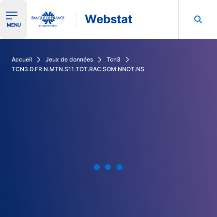
Webstat
Ouvrir le menu de navigation
MENU
Rechercher dans les données de la Banque de France
Accueil
Jeux de données
Tcn3
TCN3.D.FR.N.MTN.S11.TOT.RAC.SOM.NNOT.NS