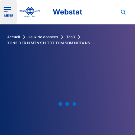
Webstat
Ouvrir le menu de navigation
MENU
Rechercher dans les données de la Banque de France
Accueil
Jeux de données
Tcn3
TCN3.D.FR.N.MTN.S11.TOT.TOM.SOM.NOT4.NS