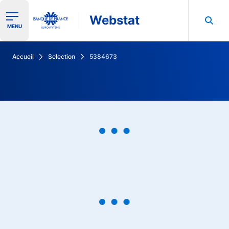
Webstat
Ouvrir le menu de navigation
MENU
Rechercher dans les données de la Banque de France
Accueil
Selection
5384673